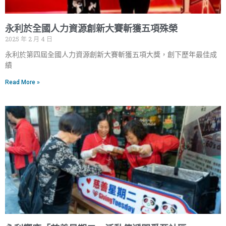
永利於全國人力資源創新大賽斬獲五項殊榮
2025 年 2 月 4 日
永利於第四屆全國人力資源創新大賽斬獲五項大獎，創下歷年最佳成
績
Read More »