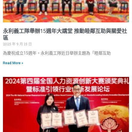
永利義工隊舉辦15週年大講堂 推動睦鄰互助與關愛社
區
2025 年 9 月 15 日
為慶祝成立15週年，永利義工隊近日舉辦主題為「睦鄰互助
Read More »