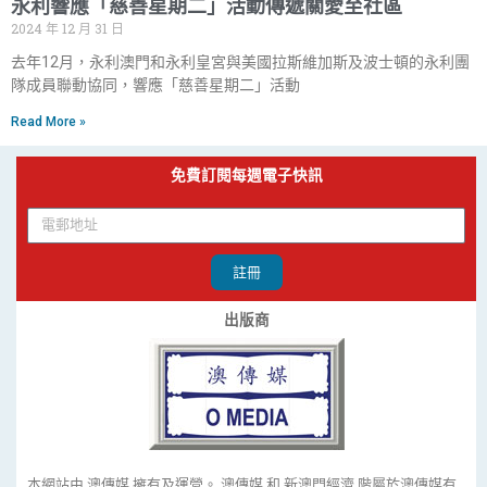
永利響應「慈善星期二」活動傳遞關愛至社區
2024 年 12 月 31 日
去年12月，永利澳門和永利皇宮與美國拉斯維加斯及波士頓的永利團
隊成員聯動協同，響應「慈善星期二」活動
Read More »
免費訂閱每週電子快訊
註冊
出版商
本網站由 澳傳媒 擁有及運營。 澳傳媒 和 新澳門經濟 階屬於澳傳媒有