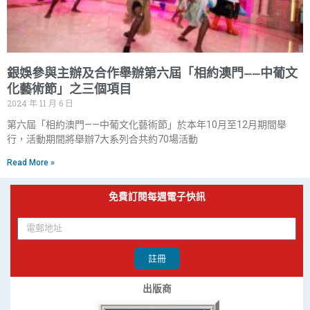
銀娛參與主辦及合作舉辦第六屆「相約澳門——中葡文
化藝術節」之三個項目
2024 年 11 月 6 日
第六屆「相約澳門——中葡文化藝術節」於本年10月至12月期間舉
行，活動期間將舉辦7大系列合共約70場活動
Read More »
免費訂閱每週電子快訊
註冊
出版商