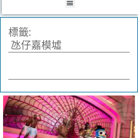
Menu
標籤:
氹仔嘉模墟