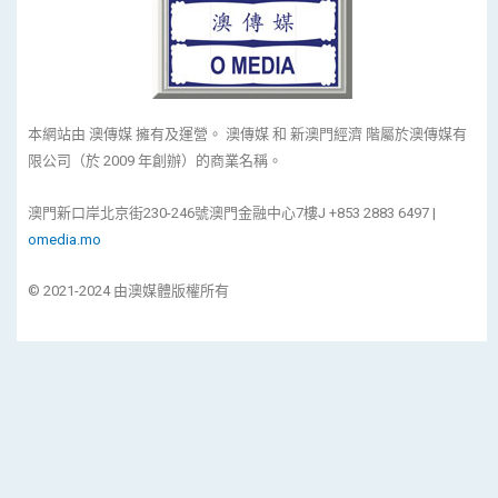
本網站由 澳傳媒 擁有及運營。 澳傳媒 和 新澳門經濟 階屬於澳傳媒有
限公司（於 2009 年創辦）的商業名稱。
澳門新口岸北京街230-246號澳門金融中心7樓J +853 2883 6497 |
omedia.mo
© 2021-2024 由澳媒體版權所有