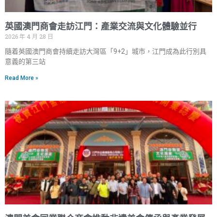
英國澳門商會走訪江門：產業交流與文化體驗並行
2026 年 4 月 28 日
隨着英國澳門商會持續走訪大灣區「9+2」城市，江門成為此行別具
意義的第三站
Read More »