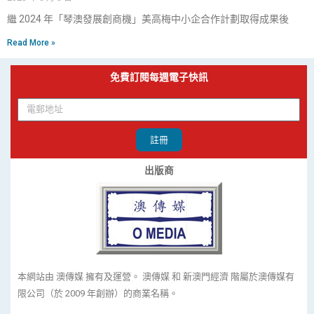
繼 2024 年「琴澳發展創商機」美高梅中小企合作計劃取得成果後
Read More »
免費訂閱每週電子快訊
註冊
出版商
本網站由 澳傳媒 擁有及運營。 澳傳媒 和 新澳門經濟 階屬於澳傳媒有
限公司（於 2009 年創辦）的商業名稱。