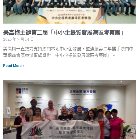
美高梅主辦第二屆「中小企提質發展灣區考察團」
2026 年 7 月 14 日
美高梅一直致力支持澳門本地中小企發展，並連續第二年攜手澳門中
華總商會廣東辦事處舉辦「中小企提質發展灣區考察團」。
Read More »