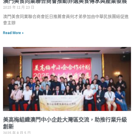
澳門美食同業聯合商會推動非遺美食傳承與產業發展
2025 年 12 月 23 日
澳門美食同業聯合商會近日推薦會員何才弟參加由中華民族團結促進
會主辦
Read More »
美高梅組織澳門中小企赴大灣區交流，助推行業升級
創新
2025 年 8 月 5 日