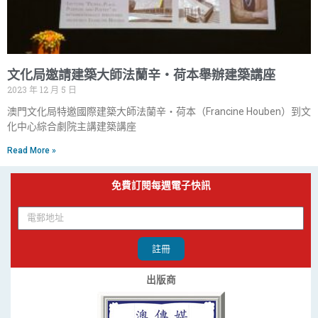
文化局邀請建築大師法蘭辛‧荷本舉辦建築講座
2023 年 12 月 5 日
澳門文化局特邀國際建築大師法蘭辛‧荷本（Francine Houben）到文
化中心綜合劇院主講建築講座
Read More »
免費訂閱每週電子快訊
註冊
出版商