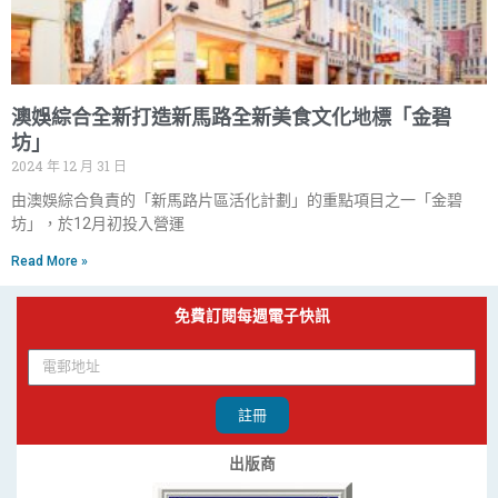
澳娛綜合全新打造新馬路全新美食文化地標「金碧
坊」
2024 年 12 月 31 日
由澳娛綜合負責的「新馬路片區活化計劃」的重點項目之一「金碧
坊」，於12月初投入營運
Read More »
免費訂閱每週電子快訊
註冊
出版商