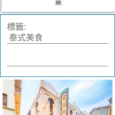
Menu
標籤:
泰式美食