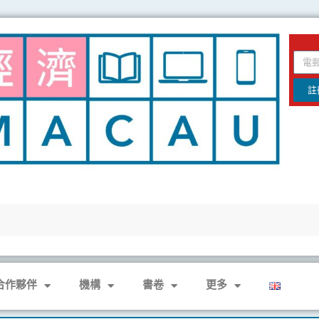
email
註
合作夥伴
機構
書卷
更多