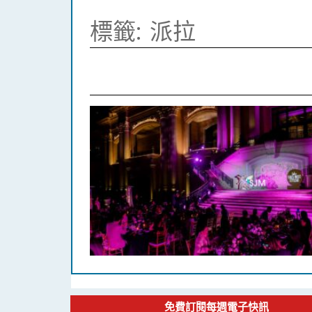
標籤:
派拉
免費訂閱每週電子快訊