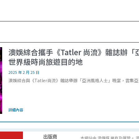
澳娛綜合攜手《Tatler 尚流》雜誌辦
世界級時尚旅遊目的地
2025 年 2 月 25 日
澳娛綜合與《Tatler尚流》雜誌舉辦「亞洲風格人士」晚宴，雲
詳細內容
出版商
本網站由 澳傳媒 擁有及運營。 澳