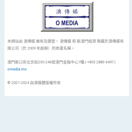
本網站由 澳傳媒 擁有及運營。 澳傳媒 和 新澳門經濟 階屬於澳傳媒有
限公司（於 2009 年創辦）的商業名稱。
澳門新口岸北京街230-246號澳門金融中心7樓J +853 2883 6497 |
omedia.mo
© 2021-2024 由澳媒體版權所有