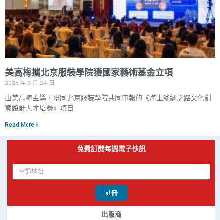
美高梅攜北京服裝學院獲國家藝術基金立項
2025 年 3 月 24 日
由美高梅主導，聯同北京服裝學院共同申報的《海上絲綢之路文化創
意設計人才培養》項目
Read More »
免費訂閱每週電子快訊
註冊
出版商