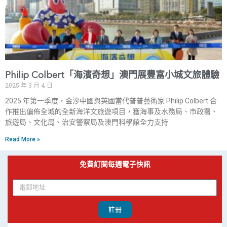
Philip Colbert「海濱奇想」澳門展豐富小城文旅體驗
2025 年 3 月 4 日
2025 年第一季度，金沙中國與英國當代普普藝術家 Philip Colbert 合
作推出偏佈全城的全新海洋文旅遊項目，獲海事及水務局、市政署、
旅遊局、文化局、治安警察局及澳門科學館全力支持
Read More »
免費訂閱每週電子快訊
註冊