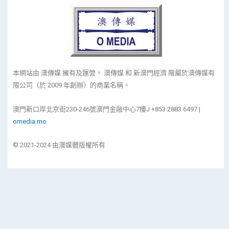
本網站由 澳傳媒 擁有及運營。 澳傳媒 和 新澳門經濟 階屬於澳傳媒有
限公司（於 2009 年創辦）的商業名稱。
澳門新口岸北京街230-246號澳門金融中心7樓J +853 2883 6497 |
omedia.mo
© 2021-2024 由澳媒體版權所有