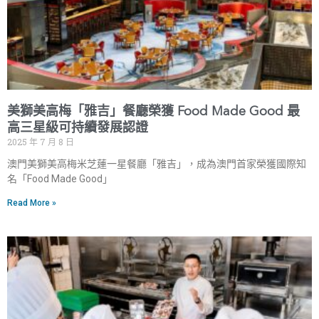
美獅美高梅「雅吉」餐廳榮獲 Food Made Good 最
高三星級可持續發展認證
2025 年 7 月 8 日
澳門美獅美高梅米芝蓮一星餐廳「雅吉」，成為澳門首家榮獲國際知
名「Food Made Good」
Read More »