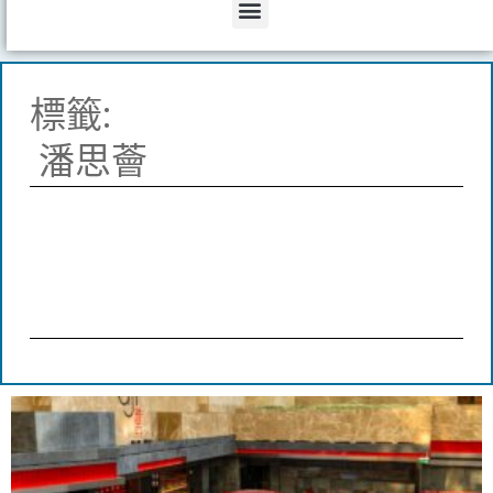
Menu
標籤:
潘思薈