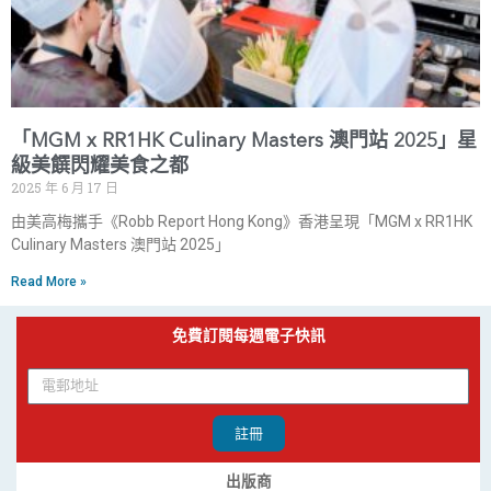
「MGM x RR1HK Culinary Masters 澳門站 2025」星
級美饌閃耀美食之都
2025 年 6 月 17 日
由美高梅攜手《Robb Report Hong Kong》香港呈現「MGM x RR1HK
Culinary Masters 澳門站 2025」
Read More »
免費訂閱每週電子快訊
註冊
出版商