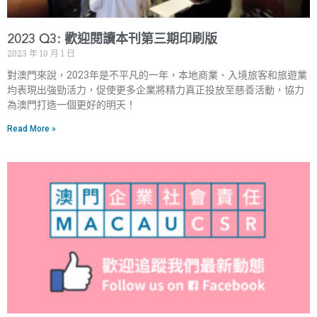
2023 Q3: 歡迎閱讀本刊第三期印刷版
2023 年 10 月 1 日
對澳門來說，2023年是不平凡的一年，本地商業、入境旅客和旅遊業
均表現出強勁活力，促使更多企業將精力真正投放至慈善活動，協力
為澳門打造一個更好的明天！
Read More »