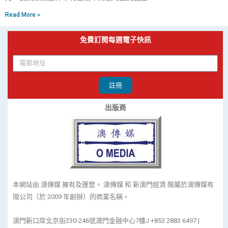
Read More »
免費訂閱每週電子快訊
註冊
出版商
本網站由 澳傳媒 擁有及運營。 澳傳媒 和 新澳門經濟 階屬於澳傳媒有
限公司（於 2009 年創辦）的商業名稱。
澳門新口岸北京街230-246號澳門金融中心7樓J +853 2883 6497 |