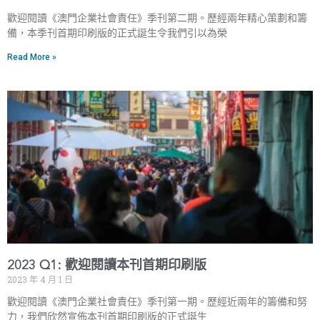
歡迎閱讀《澳門企業社會責任》季刊第二期。歷經兩年精心策劃和籌
備，本季刊首期印刷版的正式誕生令我們引以為榮
Read More »
2023 Q1: 歡迎閱讀本刊首期印刷版
2023 年 4 月 1 日
歡迎閱讀《澳門企業社會責任》季刊第一期。歷經近兩年的籌備和努
力，我們欣然宣佈本刊首期印刷版的正式誕生