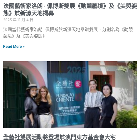
法國藝術家洛朗 · 佩博斯雙展《動競藝境》及《美與姿
態》於新濠天地揭幕
2025 年 11 月 4 日
法國當代藝術家洛朗 · 佩博斯於新濠天地舉辦雙展，分別名為《動競
藝境》及《美與姿態》
Read More »
全藝社雙展活動將登場於澳門東方基金會大宅