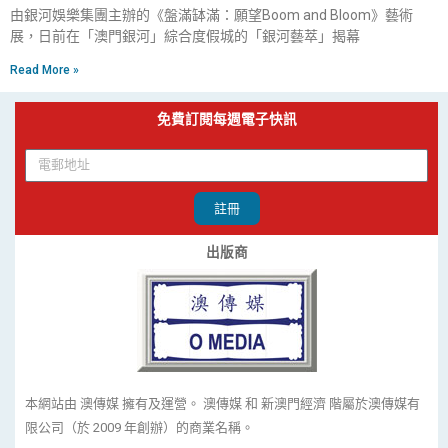
由銀河娛樂集團主辦的《盤滿缽滿：願望Boom and Bloom》藝術
展，日前在「澳門銀河」綜合度假城的「銀河藝萃」揭幕
Read More »
免費訂閱每週電子快訊
註冊
出版商
本網站由 澳傳媒 擁有及運營。 澳傳媒 和 新澳門經濟 階屬於澳傳媒有
限公司（於 2009 年創辦）的商業名稱。