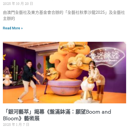
2025 年 10 月 20 日
由澳門全藝社及東方基金會合辦的「全藝社秋季沙龍2025」及全藝社
主辦的
Read More »
「銀河藝萃」揭幕《盤滿鉢滿：願望Boom and
Bloom》藝術展
2025 年 1 月 7 日