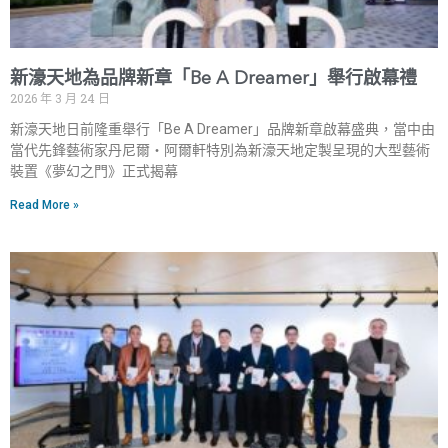
新濠天地為品牌新章「Be A Dreamer」舉行啟幕禮
2026 年 3 月 24 日
新濠天地日前隆重舉行「Be A Dreamer」品牌新章啟幕盛典，當中由
當代先鋒藝術家丹尼爾‧阿爾軒特別為新濠天地定製呈現的大型藝術
裝置《夢幻之門》正式揭幕
Read More »