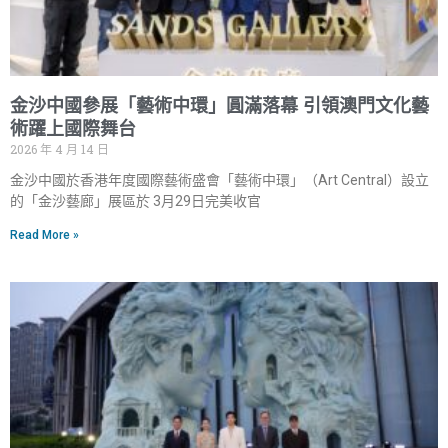
金沙中國參展「藝術中環」圓滿落幕 引領澳門文化藝
術躍上國際舞台
2026 年 4 月 14 日
金沙中國於香港年度國際藝術盛會「藝術中環」（Art Central）設立
的「金沙藝廊」展區於 3月29日完美收官
Read More »