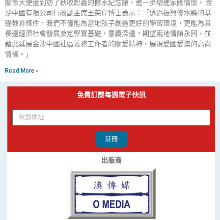
關懷大使還到訪了秋收起義的修水紀念館，進一步增進家國情懷。 金
沙中國有限公司行政副主席王英偉博士表示：「透過振興修水縣的基
礎教育條件，我們不僅能為當地孩子創造更好的學習環境，更能為其
長遠經濟社會發展奠定堅實基礎，意義深遠。期望兩地情誼永固，並
藉此延展金沙中國社區義務工作者的關愛精神，展現愛國愛澳的高尚
情操。」
Read More »
免費訂閱每週電子快訊
註冊
出版商