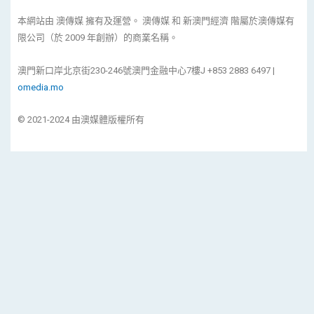
本網站由 澳傳媒 擁有及運營。 澳傳媒 和 新澳門經濟 階屬於澳傳媒有
限公司（於 2009 年創辦）的商業名稱。
澳門新口岸北京街230-246號澳門金融中心7樓J +853 2883 6497 |
omedia.mo
© 2021-2024 由澳媒體版權所有