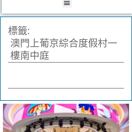
Menu
標籤:
澳門上葡京綜合度假村一
樓南中庭