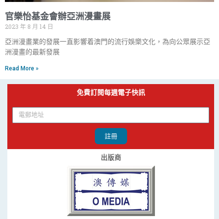
官樂怡基金會辦亞洲漫畫展
2023 年 8 月 14 日
亞洲漫畫業的發展一直影響着澳門的流行娛樂文化，為向公眾展示亞
洲漫畫的最新發展
Read More »
免費訂閱每週電子快訊
註冊
出版商