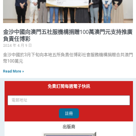
金沙中國向澳門五社服機構捐贈100萬澳門元支持推廣
負責任博彩
2024 年 4 月 9 日
金沙中國於3月下旬向本地五所負責任博彩社會服務機構捐贈合共澳門
幣100萬元
Read More »
免費訂閱每週電子快訊
註冊
出版商