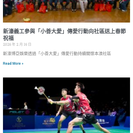
新濠義工參與「小善大愛」傳愛行動向社區送上春節
祝福
2026 年 2 月 16 日
新濠博亞娛樂透過「小善大愛」傳愛行動持續關懷本澳社區
Read More »