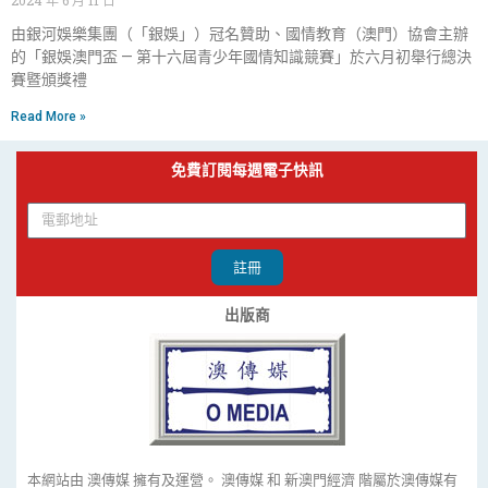
由銀河娛樂集團（「銀娛」）冠名贊助、國情教育（澳門）協會主辦
的「銀娛澳門盃 — 第十六屆青少年國情知識競賽」於六月初舉行總決
賽暨頒獎禮
Read More »
免費訂閱每週電子快訊
註冊
出版商
本網站由 澳傳媒 擁有及運營。 澳傳媒 和 新澳門經濟 階屬於澳傳媒有