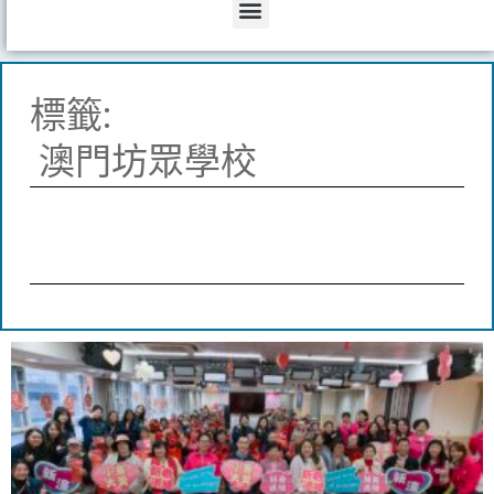
Menu
標籤:
澳門坊眾學校