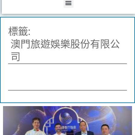
Menu
標籤:
澳門旅遊娛樂股份有限公
司