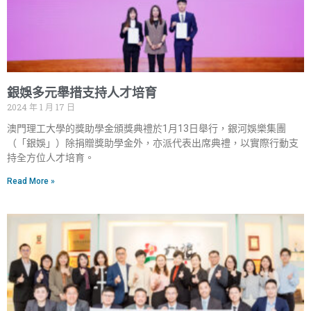
銀娛多元舉措支持人才培育
2024 年 1 月 17 日
澳門理工大學的獎助學金頒獎典禮於1月13日舉行，銀河娛樂集團
（「銀娛」）除捐贈獎助學金外，亦派代表出席典禮，以實際行動支
持全方位人才培育。
Read More »