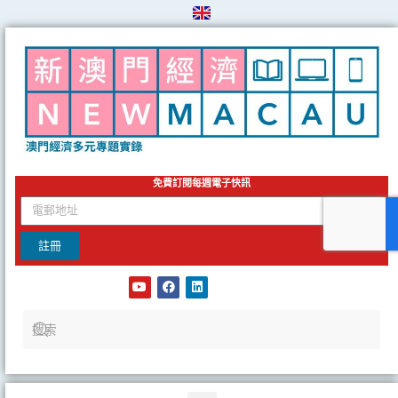
Skip
to
content
免費訂閱每週電子快訊
email
註冊
Y
F
L
o
a
i
u
c
n
t
e
k
u
b
e
b
o
d
e
o
i
k
n