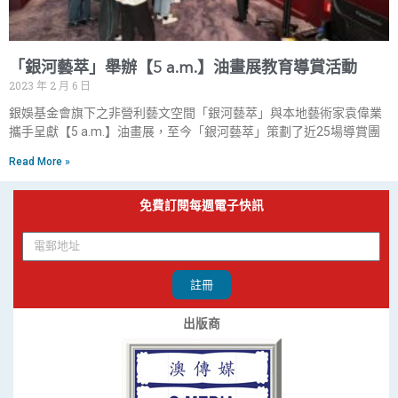
「銀河藝萃」舉辦【5 a.m.】油畫展教育導賞活動
2023 年 2 月 6 日
銀娛基金會旗下之非營利藝文空間「銀河藝萃」與本地藝術家袁偉業
攜手呈獻【5 a.m.】油畫展，至今「銀河藝萃」策劃了近25場導賞團
Read More »
免費訂閱每週電子快訊
註冊
出版商