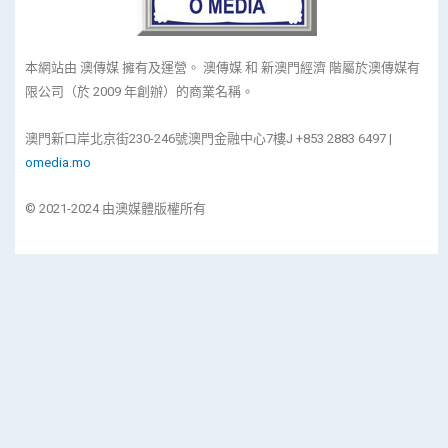
本網站由 澳傳媒 擁有及運營。 澳傳媒 和 新澳門經濟 階屬於澳傳媒有
限公司（於 2009 年創辦）的商業名稱。
澳門新口岸北京街230-246號澳門金融中心7樓J +853 2883 6497 |
omedia.mo
© 2021-2024 由澳媒體版權所有