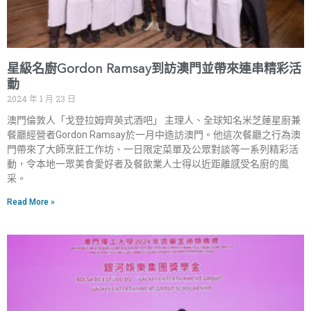
星級名廚Gordon Ramsay到訪澳門並帶來連串精彩活
動
2024 年 1 月 23 日
澳門倫敦人「戈登拉姆齊英式酒吧」 主理人、全球知名米芝蓮星廚兼
餐廳經營者Gordon Ramsay於一月中造訪澳門。他這次餐廳之行為澳
門帶來了大師烹飪工作坊、一日限定菜單及公眾對談等一系列精彩活
動，令本地一眾美食愛好者及餐飲業人士得以近距離感受名廚的風
采。
Read More »