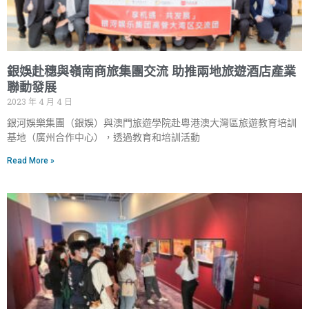
銀娛赴穗與嶺南商旅集團交流 助推兩地旅遊酒店產業
聯動發展
2023 年 4 月 4 日
銀河娛樂集團（銀娛）與澳門旅遊學院赴粵港澳大灣區旅遊教育培訓
基地（廣州合作中心），透過教育和培訓活動
Read More »