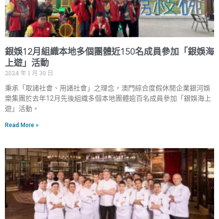
銀娛12月組織本地多個團體近150名成員參加「銀娛海
上遊」活動
2024 年 1 月 30 日
秉承「取諸社會、用諸社會」之理念，澳門綜合度假休閒企業銀河娛
樂集團於去年12月先後組織多個本地團體逾百名成員參加「銀娛海上
遊」活動。
Read More »