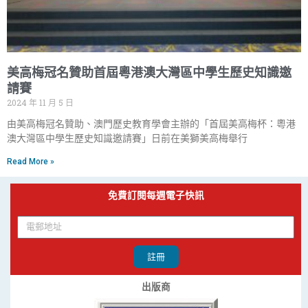
美高梅冠名贊助首屆粵港澳大灣區中學生歷史知識邀
請賽
2024 年 11 月 5 日
由美高梅冠名贊助、澳門歷史教育學會主辦的「首屆美高梅杯：粵港
澳大灣區中學生歷史知識邀請賽」日前在美獅美高梅舉行
Read More »
免費訂閱每週電子快訊
註冊
出版商