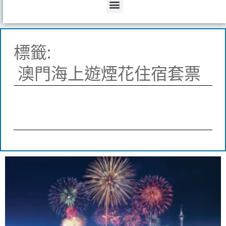
Menu
標籤:
澳門海上遊煙花住宿套票