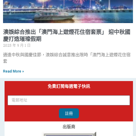
澳娛綜合推出「澳門海上遊煙花住宿套票」 迎中秋國
慶打造璀璨假期
2025 年 9 月 1 日
適逢中秋與國慶佳節，澳娛綜合誠意推出限時「澳門海上遊煙花住宿
套
Read More »
免費訂閱每週電子快訊
註冊
出版商