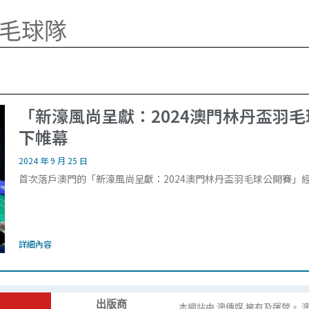
毛球隊
「新濠風尚呈獻：2024澳門林丹盃羽
下帷幕
2024 年 9 月 25 日
首次落戶澳門的「新濠風尚呈獻：2024澳門林丹盃羽毛球公開賽」經
詳細內容
出版商
本網站由 澳傳媒 擁有及運營。 澳