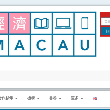
email
註
合作夥伴
機構
書卷
更多