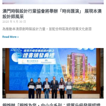
澳門時裝設計行業協會將舉辦「時尚匯演」 展現本澳
設計師風采
2025 年 9 月 30 日
為推動本澳原創時裝設計力量，並配合特區政府發展文化創意
Read More »
銀娛辦「銀娛為您‧中小企系列：提質升級發展認證