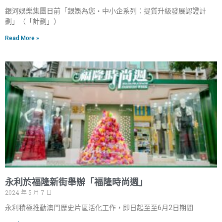
銀河娛樂集團日前「銀娛為您‧中小企系列：提質升級發展認證計
劃」（「計劃」）
Read More »
永利於福隆新街舉辦「福隆時尚週」
2024 年 5 月 7 日
永利積極推動澳門歷史片區活化工作，即日起至至6月2日期間