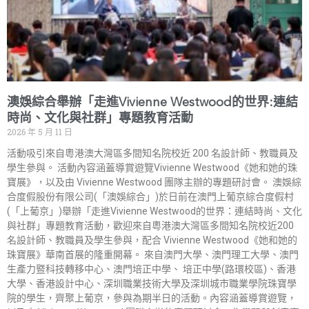
澳娛綜合舉辦「走進Vivienne Westwood的世界:連結
時尚、文化與社群」專題教育活動
2026 年 5 月 11 日
活動吸引來自粵港澳大灣區多間知名院校近 200 名設計師、教職員及
學生參與。 活動內容涵蓋導賞遊覽Vivienne Westwood《她和她的珠
寶展》，以及由 Vivienne Westwood 團隊主辦的專題研討會。 澳娛綜
合度假股份有限公司(「澳娛綜合」)於日前在澳門上葡京綜合度假村
(「上葡京」)舉辦「走進Vivienne Westwood的世界：連結時尚、文化
與社群」專題教育活動，歡迎來自粵港澳大灣區多間知名院校近200
名設計師、教職員及學生參與，配合 Vivienne Westwood《她和她的
珠寶展》華南首展的隆重開幕。 來自澳門大學、澳門理工大學、澳門
生產力暨科技轉移中心、澳門培正中學、 培正中學(路環校區)、香港
大學、香港設計中心、深圳職業技術大學及深圳城市職業學院珠寶學
院的學生，齊聚上葡京，參與為期半日的活動。內容涵蓋導賞遊覽，