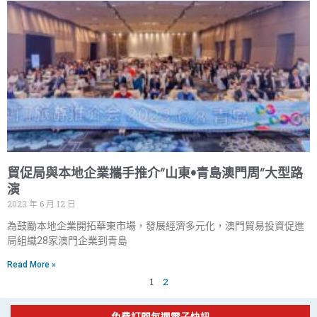
貿促局與本地企業攜手推介“山東•青島澳門周”大型路
演
2023 年 6 月 12 日
為鼓勵本地企業開拓華東市場，發展經濟多元化，澳門貿易投資促進
局組織28家澳門企業到青島
Read More »
1
2