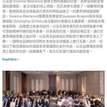
以及由 Vivienne Westwood 團隊主辦的專題研討會，為學習與創意實
踐搭建橋樑。 是次活動的核心亮點，在於為學生締造了一個難得的機
會，能夠與來自全球最具代表性的時裝品牌之一的業界領袖直接對
話。Vivienne Westwood集團首席運營官Giuseppe Aragoni偕全球品
牌總監 Christopher Di Pietro為互動研討會擔任主講嘉賓，就時裝市場
推廣策略、品牌建立與身份認同，以及在競爭激烈的全球時裝業中堅
守原創精神所需的創作素養，分享真知灼見。 透過這場交流，讓已於
業界積極發展之設計師，以及有志投身設計與創意行業的學生深入了
解，一個時尚品牌如何同時在本地及全球層面上進行互動。此外，亦
探討了概念構思如何演變為享譽國際的系列作品，以及品牌傳承與精
湛工藝如何在統一品牌願景下，與文化和當代潮流共融並進。
Read More »