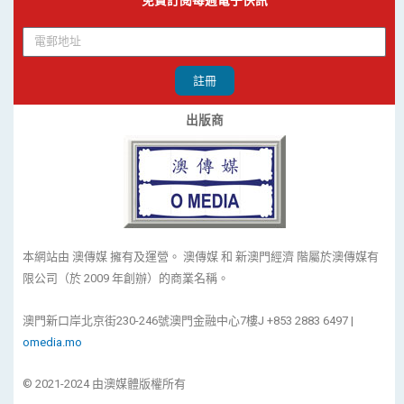
免費訂閱每週電子快訊
註冊
出版商
本網站由 澳傳媒 擁有及運營。 澳傳媒 和 新澳門經濟 階屬於澳傳媒有
限公司（於 2009 年創辦）的商業名稱。
澳門新口岸北京街230-246號澳門金融中心7樓J +853 2883 6497 |
omedia.mo
© 2021-2024 由澳媒體版權所有