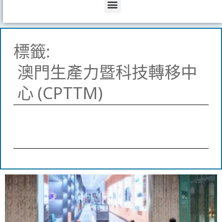
Menu
標籤:
澳門生產力暨科技轉移中
心 (CPTTM)
Page
Page