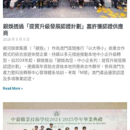
銀娛透過「提質升級發展認證計劃」嘉許獲認證供應
商
2026 年 5 月 5 日
銀河娛樂集團（「銀娛」）作為澳門首間推行「以大帶小」商業合作
模式的綜合旅遊休閒企業，持續以多元措施推動本地中小企升級轉
型。自2024年起，銀娛推出「銀娛為您‧中小企系列：提質升級發展
認證計劃」，連續兩年資助合資格本地供應商合作夥伴，參與澳門生
產力暨科技轉移中心管理體系培訓，考取「M嘜」澳門產品優質認證
及多項專業認證。
Read More »