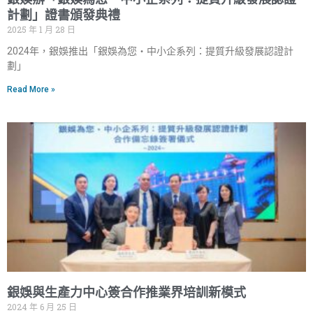
計劃」證書頒發典禮
2025 年 1 月 28 日
2024年，銀娛推出「銀娛為您‧中小企系列：提質升級發展認證計
劃」
Read More »
銀娛與生產力中心簽合作推業界培訓新模式
2024 年 6 月 25 日