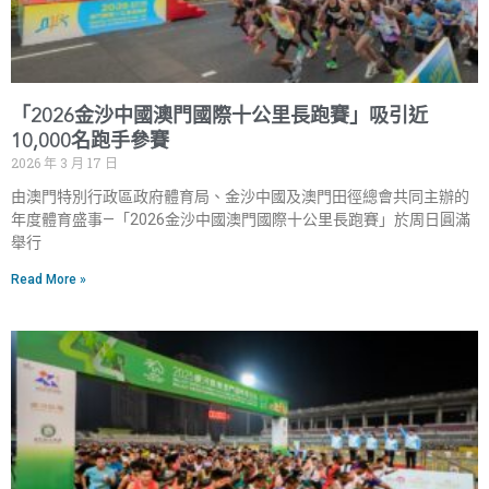
「2026金沙中國澳門國際十公里長跑賽」吸引近
10,000名跑手參賽
2026 年 3 月 17 日
由澳門特別行政區政府體育局、金沙中國及澳門田徑總會共同主辦的
年度體育盛事—「2026金沙中國澳門國際十公里長跑賽」於周日圓滿
舉行
Read More »