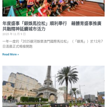
年度盛事「銀娛馬拉松」順利舉行 藉體育盛事推廣
共融精神延續城市活力
2025 年 12 月 9 日
一年一度的「2025銀河娛樂澳門國際馬拉松」（「銀馬」）於12月7
日清晨正式鳴槍開跑
Read More »