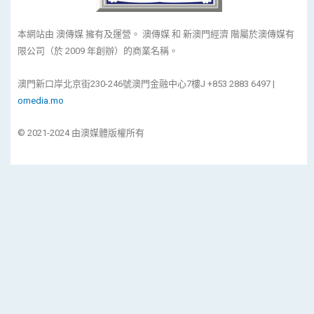
本網站由 澳傳媒 擁有及運營。 澳傳媒 和 新澳門經濟 階屬於澳傳媒有
限公司（於 2009 年創辦）的商業名稱。
澳門新口岸北京街230-246號澳門金融中心7樓J +853 2883 6497 |
omedia.mo
© 2021-2024 由澳媒體版權所有