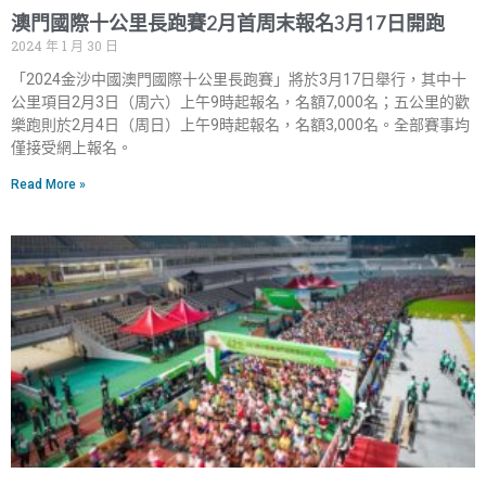
澳門國際十公里長跑賽2月首周末報名3月17日開跑
2024 年 1 月 30 日
「2024金沙中國澳門國際十公里長跑賽」將於3月17日舉行，其中十
公里項目2月3日（周六）上午9時起報名，名額7,000名；五公里的歡
樂跑則於2月4日（周日）上午9時起報名，名額3,000名。全部賽事均
僅接受網上報名。
Read More »