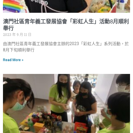
澳門社區青年義工發展協會「彩虹人生」活動8月順利
舉行
2023 年 9 月 11 日
由澳門社區青年義工發展協會主辦的2023「彩虹人生」系列活動，於
8月下旬順利舉行
Read More »