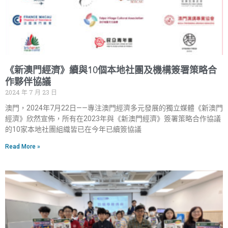
《新澳門經濟》續與10個本地社團及機構簽署策略合
作夥伴協議
2024 年 7 月 23 日
澳門，2024年7月22日——專注澳門經濟多元發展的獨立媒體《新澳門
經濟》欣然宣佈，所有在2023年與《新澳門經濟》簽署策略合作協議
的10家本地社團組織皆已在今年已續簽協議
Read More »