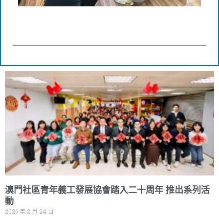
Page
Page
澳門社區青年義工發展協會踏入二十周年 推出系列活
動
2026 年 2 月 24 日