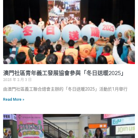
澳門社區青年義工發展協會參與「冬日送暖2025」
2025 年 2 月 3 日
由澳門社區義工聯合總會主辦的「冬日送暖2025」活動於1月舉行
Read More »