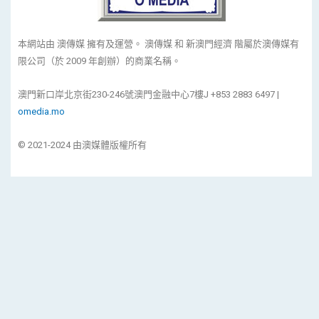
本網站由 澳傳媒 擁有及運營。 澳傳媒 和 新澳門經濟 階屬於澳傳媒有
限公司（於 2009 年創辦）的商業名稱。
澳門新口岸北京街230-246號澳門金融中心7樓J +853 2883 6497 |
omedia.mo
© 2021-2024 由澳媒體版權所有