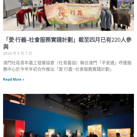
「愛·行義–社會服務實踐計劃」截至四月已有220人參
與
2024 年 5 月 7 日
澳門社區青年義工發展協會（社青義協）聯合澳門「平安通」呼援服
務中心於今年年初合作推出「愛·行義–社會服務實踐計劃」
Read More »