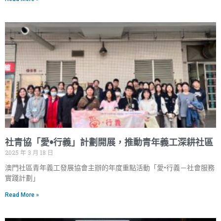
社青協「愛•行義」計劃開展，推動青年義工深耕社區
2025 年 3 月 18 日
澳門社區青年義工發展協會主辦的年度重點活動「愛•行義－社會服務
實踐計劃」
Read More »