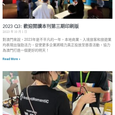
2023 Q3: 歡迎閱讀本刊第三期印刷版
2023 年 10 月 1 日
對澳門來說，2023年是不平凡的一年，本地商業、入境旅客和旅遊業
均表現出強勁活力，促使更多企業將精力真正投放至慈善活動，協力
為澳門打造一個更好的明天！
Read More »