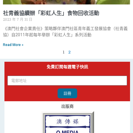
社青義協續辦「彩虹人生」食物回收活動
2023 年 7 月 31 日
《澳門社會企業責任》策略夥伴澳門社區青年義工發展協會（社青義
協）自2011年起每年舉辦「彩虹人生」系列活動
Read More »
1
2
免費訂閱每週電子快訊
註冊
出版商