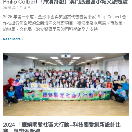
Philip Colbert「海濱奇想」澳門展豐富小城文旅體驗
2025 年 3 月 4 日
2025 年第一季度，金沙中國與英國當代普普藝術家 Philip Colbert 合
作推出偏佈全城的全新海洋文旅遊項目，獲海事及水務局、市政署、
旅遊局、文化局、治安警察局及澳門科學館全力支持
Read More »
2024 「銀娛關愛社區大行動—科技關愛創新設計比
賽」舉辦頒獎禮