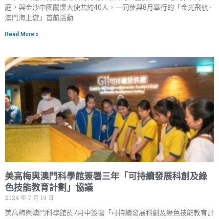
庭，與金沙中國關懷大使共約40人，一同參與8月舉行的「金光飛航–
澳門海上遊」首航活動
Read More »
美高梅與澳門科學館簽署三年「可持續發展科創及綠
色技能教育計劃」協議
2024 年 7 月 19 日
美高梅與澳門科學館於7月中簽署「可持續發展科創及綠色技能教育計