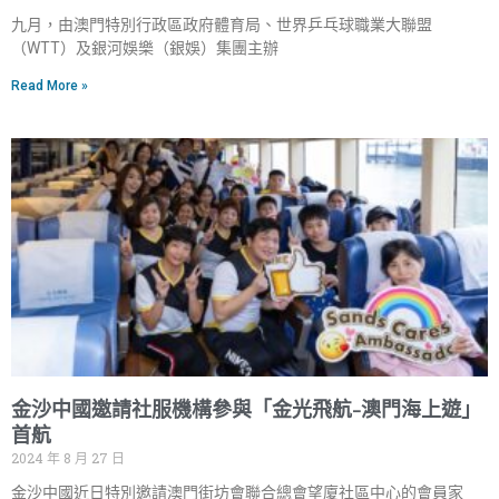
九月，由澳門特別行政區政府體育局、世界乒乓球職業大聯盟
（WTT）及銀河娛樂（銀娛）集團主辦
Read More »
金沙中國邀請社服機構參與「金光飛航–澳門海上遊」
首航
2024 年 8 月 27 日
金沙中國近日特別邀請澳門街坊會聯合總會望廈社區中心的會員家