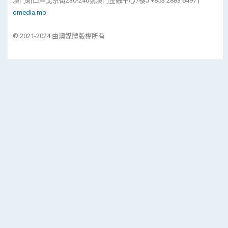
澳門新口岸北京街230-246號澳門金融中心7樓J +853 2883 6497 |
omedia.mo
© 2021-2024 由澳媒體版權所有