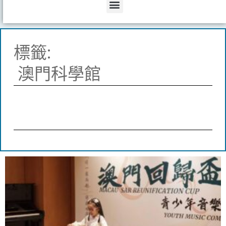
Menu
標籤:
澳門科學館
Page
Page