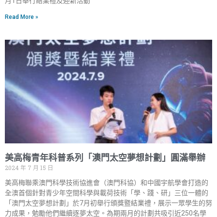
月1日舉行結業禮及迎新活動
Read More »
美高梅青年科普系列「澳門太空夢想計劃」圓滿舉辦
2024 年 7 月 15 日
美高梅聯乘澳門科學技術協進會（澳門科協）和中國宇航學會打造的
全澳首個針對青少年空間科學與載荷技術「學、踐、研」三位一體的
「澳門太空夢想計劃」於7月初舉行頒獎暨結業禮，展示一眾學生的努
力成果，勉勵他們繼續逐夢太空。為期兩月的計劃共吸引近250名學