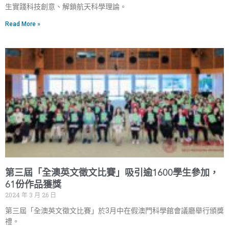
生實踐科技創意、解鎖航天科學理論。
Read More »
第三屆「全澳英文徵文比賽」吸引逾1600學生參加，
61份作品獲獎
2024 年 3 月 26 日
第三屆「全澳英文徵文比賽」於3月中在假澳門科學館會議廳舉行頒獎
禮。