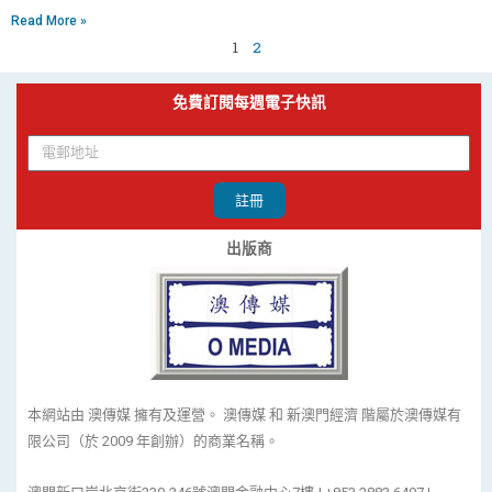
Read More »
1
2
免費訂閱每週電子快訊
註冊
出版商
本網站由 澳傳媒 擁有及運營。 澳傳媒 和 新澳門經濟 階屬於澳傳媒有
限公司（於 2009 年創辦）的商業名稱。