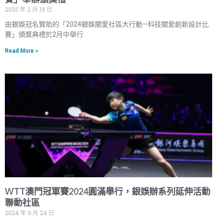
2025 年 2 月 19 日
由銀娛冠名贊助的「2024銀娛關愛社區大行動—科技關愛創新設計比
賽」頒獎典禮於2月中舉行
Read More »
WTT澳門冠軍賽2024圓滿舉行，銀娛辦系列延伸活動
聯動社區
2024 年 9 月 24 日