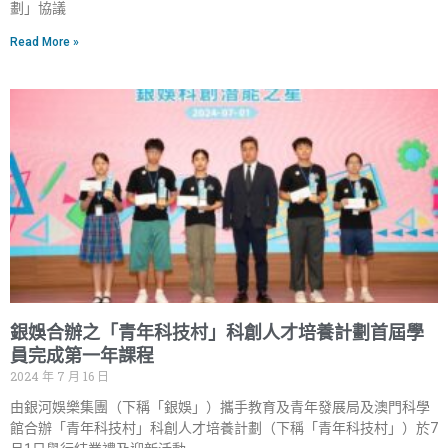
劃」協議
Read More »
銀娛合辦之「青年科技村」科創人才培養計劃首屆學
員完成第一年課程
2024 年 7 月 16 日
由銀河娛樂集團（下稱「銀娛」）攜手教育及青年發展局及澳門科學
館合辦「青年科技村」科創人才培養計劃（下稱「青年科技村」）於7