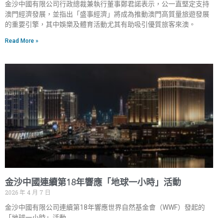
金沙中國有限公司行政總裁兼執行董事鄭君諾表示，公一直堅定支持
澳門經濟發展，並指出「盛事經濟」將成為推動澳門高質量旅遊發展
的重要引擎，其中娛樂及體育活動尤其有助吸引優質旅客來澳。
Read More »
金沙中國連續第18年響應「地球一小時」活動
2026 年 4 月 7 日
金沙中國有限公司連續第18年響應世界自然基金會（WWF）發起的
「地球一小時」活動