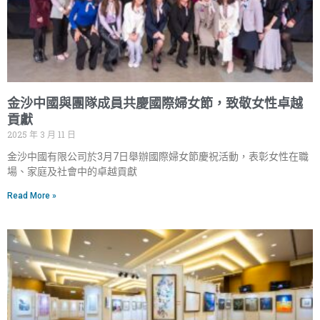
金沙中國與團隊成員共慶國際婦女節，致敬女性卓越
貢獻
2025 年 3 月 11 日
金沙中國有限公司於3月7日舉辦國際婦女節慶祝活動，表彰女性在職
場、家庭及社會中的卓越貢獻
Read More »