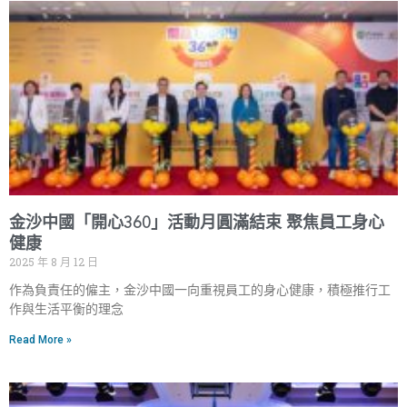
金沙中國「開心360」活動月圓滿結束 聚焦員工身心
健康
2025 年 8 月 12 日
作為負責任的僱主，金沙中國一向重視員工的身心健康，積極推行工
作與生活平衡的理念
Read More »