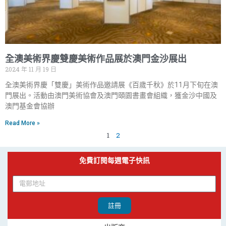
全澳美術界慶雙慶美術作品展於澳門金沙展出
2024 年 11 月 19 日
全澳美術界慶「雙慶」美術作品邀請展《百歲千秋》於11月下旬在澳
門展出。活動由澳門美術協會及澳門頤園書畫會組織，獲金沙中國及
澳門基金會協辦
Read More »
1
2
免費訂閱每週電子快訊
註冊