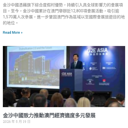
金沙中國憑藉旗下綜合度假村優勢，持續引入具全球影響力的會展項
目，至今，金沙中國累計在澳門舉辦近12,800項會展活動，吸引逾
1,570萬人次參展，進一步鞏固澳門作為區域以至國際會展旅遊目的地
的地位。
Read More »
金沙中國致力推動澳門經濟適度多元發展
2026 年 5 月 19 日