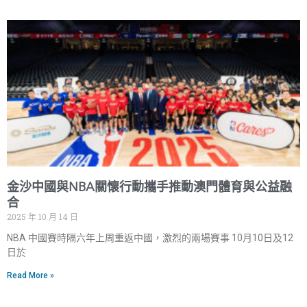
金沙中國與NBA關懷行動攜手推動澳門體育與公益融
合
2025 年 10 月 14 日
NBA 中國賽時隔六年上周重返中國，激烈的兩場賽事 10月10日及12
日於
Read More »