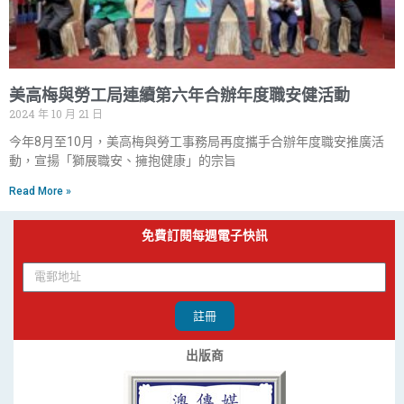
美高梅與勞工局連續第六年合辦年度職安健活動
2024 年 10 月 21 日
今年8月至10月，美高梅與勞工事務局再度攜手合辦年度職安推廣活
動，宣揚「獅展職安、擁抱健康」的宗旨
Read More »
免費訂閱每週電子快訊
註冊
出版商