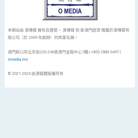
本網站由 澳傳媒 擁有及運營。 澳傳媒 和 新澳門經濟 階屬於澳傳媒有
限公司（於 2009 年創辦）的商業名稱。
澳門新口岸北京街230-246號澳門金融中心7樓J +853 2883 6497 |
omedia.mo
© 2021-2024 由澳媒體版權所有