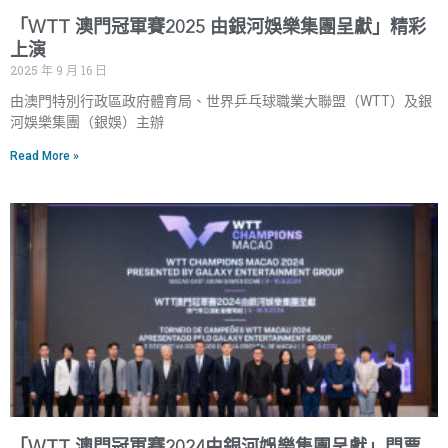
「WTT 澳門冠軍賽2025 由銀河娛樂集團呈獻」精彩
上演
2025 年 9 月 16 日
由澳門特別行政區政府體育局、世界乒乓球職業大聯盟（WTT）及銀
河娛樂集團（銀娛）主辦
Read More »
「WTT 澳門冠軍賽2024由銀河娛樂集團呈獻」門票