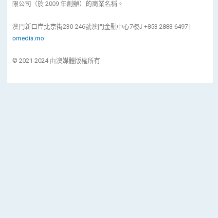
限公司（於 2009 年創辦）的商業名稱。
澳門新口岸北京街230-246號澳門金融中心7樓J +853 2883 6497 |
omedia.mo
© 2021-2024 由澳媒體版權所有