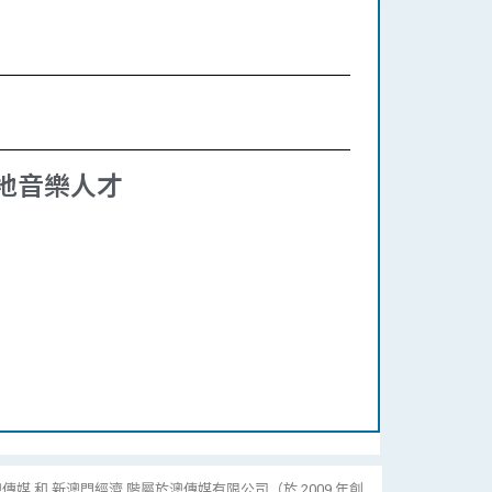
地音樂人才
傳媒 和 新澳門經濟 階屬於澳傳媒有限公司（於 2009 年創