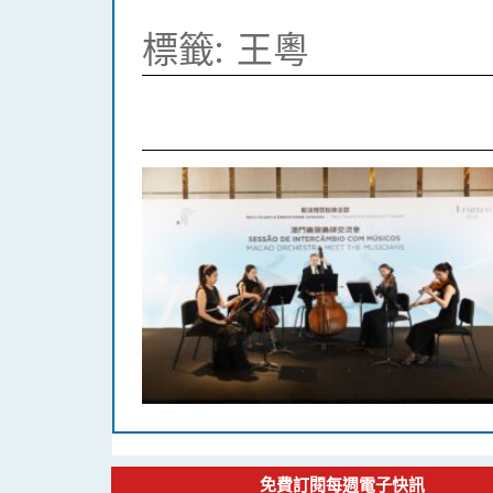
標籤:
王粵
免費訂閱每週電子快訊