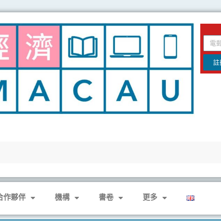
email
註
合作夥伴
機構
書卷
更多