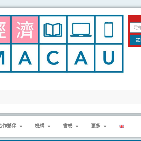
email
註
合作夥伴
機構
書卷
更多