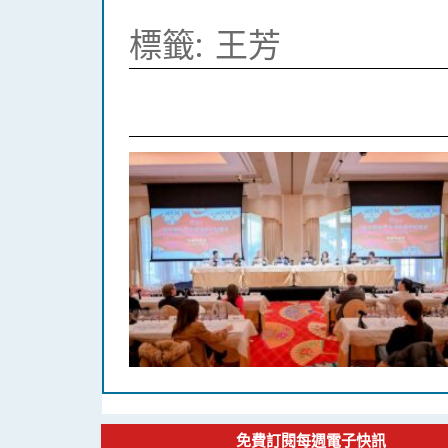
標籤:
王芳
免費訂閱每週電子快訊