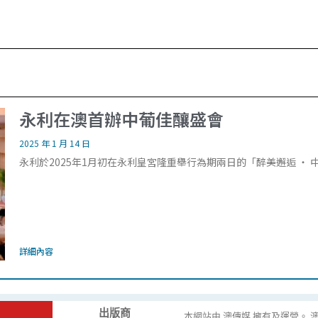
永利在澳首辦中葡佳釀盛會
2025 年 1 月 14 日
永利於2025年1月初在永利皇宮隆重舉行為期兩日的「醉美邂逅 ‧ 
詳細內容
出版商
本網站由 澳傳媒 擁有及運營。 澳