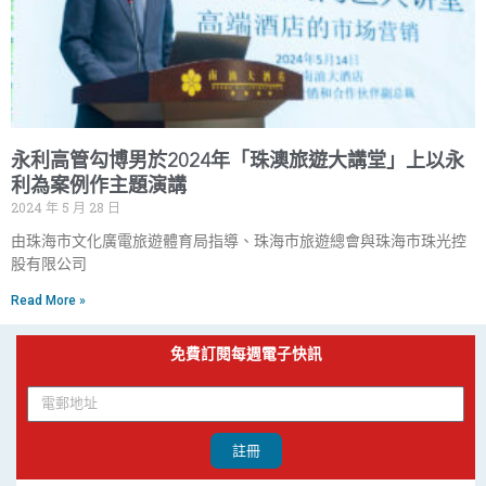
永利高管勾博男於2024年「珠澳旅遊大講堂」上以永
利為案例作主題演講
2024 年 5 月 28 日
由珠海市文化廣電旅遊體育局指導、珠海市旅遊總會與珠海市珠光控
股有限公司
Read More »
免費訂閱每週電子快訊
註冊