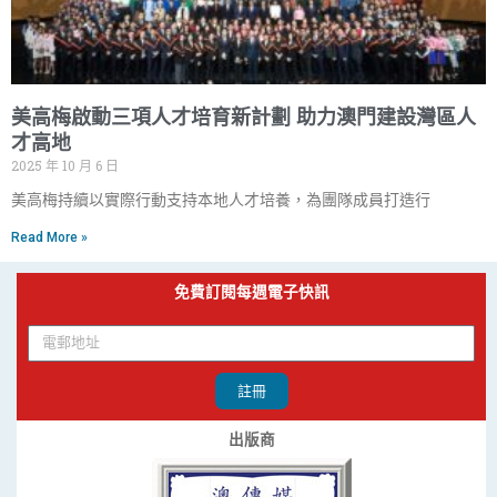
美高梅啟動三項人才培育新計劃 助力澳門建設灣區人
才高地
2025 年 10 月 6 日
美高梅持續以實際行動支持本地人才培養，為團隊成員打造行
Read More »
免費訂閱每週電子快訊
註冊
出版商