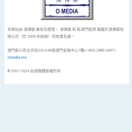
本網站由 澳傳媒 擁有及運營。 澳傳媒 和 新澳門經濟 階屬於澳傳媒有
限公司（於 2009 年創辦）的商業名稱。
澳門新口岸北京街230-246號澳門金融中心7樓J +853 2883 6497 |
omedia.mo
© 2021-2024 由澳媒體版權所有