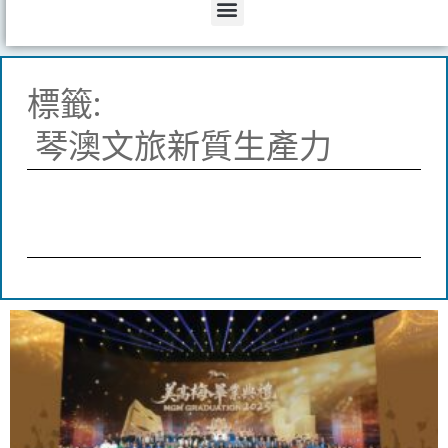
Menu
標籤:
琴澳文旅新質生產力