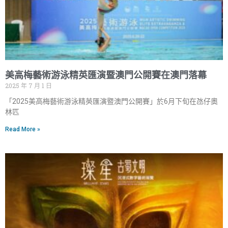
美高梅藝術游泳精英匯演暨澳門公開賽在澳門落幕
2025 年 7 月 1 日
「2025美高梅藝術游泳精英匯演暨澳門公開賽」於6月下旬在氹仔奧
林匹
Read More »