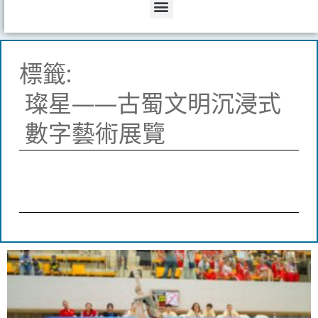
Menu
標籤:
璨星——古蜀文明沉浸式
數字藝術展覽