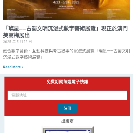
「璨星——古蜀文明沉浸式數字藝術展覽」現正於澳門
美高梅展出
2025 年 5 月 13 日
融合數字藝術、互動科技與考古敘事的沉浸式展覽「璨星——古蜀文明
沉浸式數字藝術展覽」
Read More »
免費訂閱每週電子快訊
註冊
出版商