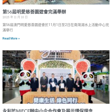
第56屆明愛慈善園遊會完滿舉辦
2025 年 11 月 10 日
第56屆澳門明愛慈善園遊會於11月1日至2日在南灣湖水上活動中心完
滿舉行
Read More »
永利於MIECF辦中小企合作會及展示環保理念