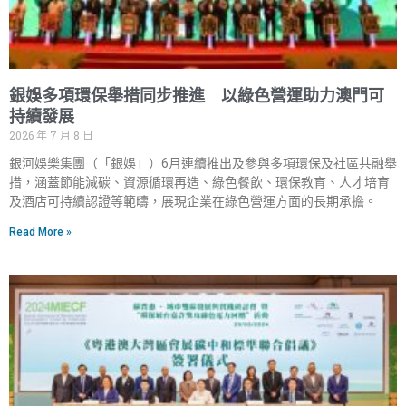
銀娛多項環保舉措同步推進 以綠色營運助力澳門可
持續發展
2026 年 7 月 8 日
銀河娛樂集團（「銀娛」）6月連續推出及參與多項環保及社區共融舉
措，涵蓋節能減碳、資源循環再造、綠色餐飲、環保教育、人才培育
及酒店可持續認證等範疇，展現企業在綠色營運方面的長期承擔。
Read More »