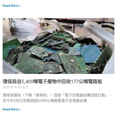
Read More »
環保局自5,400噸電子廢物中回收177公噸電路板
2023 年 4 月 12 日
環境保護局（下稱「環保局」）透過「電子及電器設備回收計劃」，
至今年2月已收集超過5,400公噸廢舊電子及電器設備
Read More »