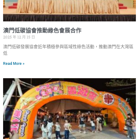
澳門低碳協會推動綠色會展合作
2025 年 12 月 15 日
澳門低碳發展協會近年積極參與區域性綠色活動，推動澳門在大灣區
低
Read More »