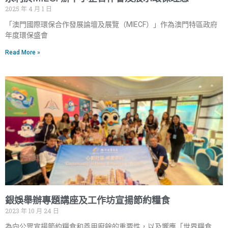
2025 年 4 月 1 日
「澳門國際環保合作發展論壇及展覽（MIECF）」作為澳門特區政府
年度環保盛會
Read More »
銀娛舉辦專題講座及工作坊宣揚節約糧食
2023 年 10 月 24 日
為向公眾宣揚節約糧食和善用廚餘的重要性，以及響應「世界糧食