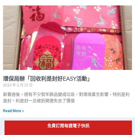
環保局辦「回收利是封好EASY活動」
2023 年 2 月 13 日
新春過後，總有不少賀年飾品變成垃圾，對環境產生影響，特別是利
是封。利是封一旦被拆開便失去了價值
Read More »
免費訂閱每週電子快訊