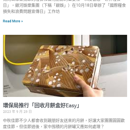
日」，銀河娛樂集團（下稱「銀娛」）在10月18日舉辦了「國際糧食
損失和浪費問題宣傳日」工作坊
Read More »
環保局推行「回收月餅盒好Easy」
2023 年 9 月 29 日
中秋佳節不少人都會收到親朋好友送來的月餅，好讓大家團團圓圓歡
度佳節。但佳節過後，家中囤積的月餅罐又應如何處理？