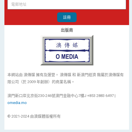
註冊
出版商
本網站由 澳傳媒 擁有及運營。 澳傳媒 和 新澳門經濟 階屬於澳傳媒有
限公司（於 2009 年創辦）的商業名稱。
澳門新口岸北京街230-246號澳門金融中心7樓J +853 2883 6497 |
omedia.mo
© 2021-2024 由澳媒體版權所有