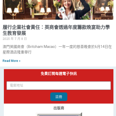
履行企業社會責任：英商會透過年度籌款晚宴助力學
生教育發展
2025 年 7 月 8 日
澳門英國商會（Britcham Macao）一年一度的慈善晚會於6月14日在
星際酒店隆重舉行
Read More »
免費訂閱每週電子快訊
註冊
出版商