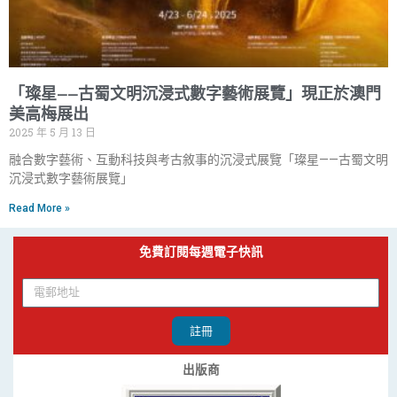
「璨星——古蜀文明沉浸式數字藝術展覽」現正於澳門
美高梅展出
2025 年 5 月 13 日
融合數字藝術、互動科技與考古敘事的沉浸式展覽「璨星——古蜀文明
沉浸式數字藝術展覽」
Read More »
免費訂閱每週電子快訊
註冊
出版商