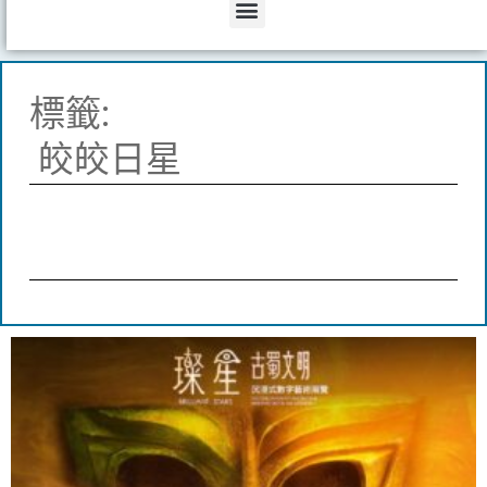
Menu
標籤:
皎皎日星