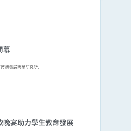
開幕
可持續發展商業研究所」
款晚宴助力學生教育發展