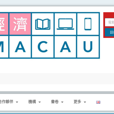
email
註
合作夥伴
機構
書卷
更多