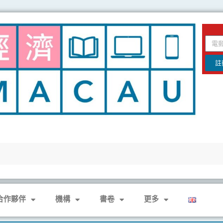
email
註
合作夥伴
機構
書卷
更多