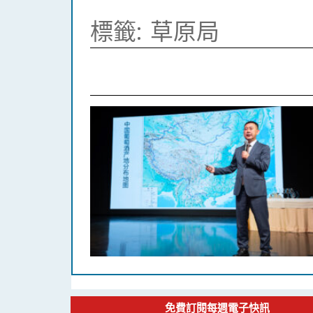
標籤:
草原局
免費訂閱每週電子快訊