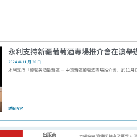
永利支持新疆葡萄酒專場推介會在澳舉
2024 年 11 月 20 日
永利支持「葡萄美酒最新疆 — 中國新疆葡萄酒專場推介會」於11
詳細內容
出版商
本網站由 澳傳媒 擁有及運營。 澳