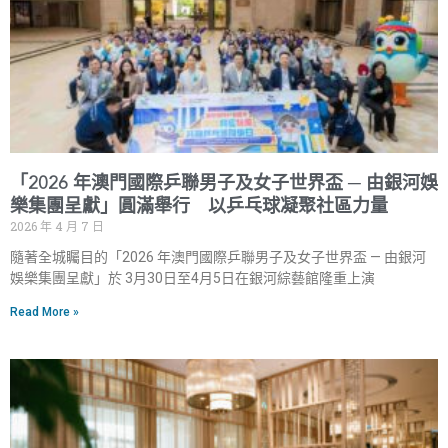
「2026 年澳門國際乒聯男子及女子世界盃 ─ 由銀河娛
樂集團呈獻」圓滿舉行 以乒乓球凝聚社區力量
2026 年 4 月 7 日
隨著全城矚目的「2026 年澳門國際乒聯男子及女子世界盃 — 由銀河
娛樂集團呈獻」於 3月30日至4月5日在銀河綜藝館隆重上演
Read More »