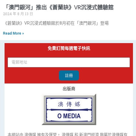
「澳門銀河」推出《蒼蘭訣》VR沉浸式體驗館
2024 年 8 月 13 日
《蒼蘭訣》VR沉浸式體驗館於8月初在「澳門銀河」登場
Read More »
免費訂閱每週電子快訊
註冊
出版商
本網站由 澳傳媒 擁有及運營。 澳傳媒 和 新澳門經濟 階屬於澳傳媒有