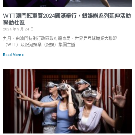
WTT澳門冠軍賽2024圓滿舉行，銀娛辦系列延伸活動
聯動社區
2024 年 9 月 24 日
九月，由澳門特別行政區政府體育局、世界乒乓球職業大聯盟
（WTT）及銀河娛樂（銀娛）集團主辦
Read More »