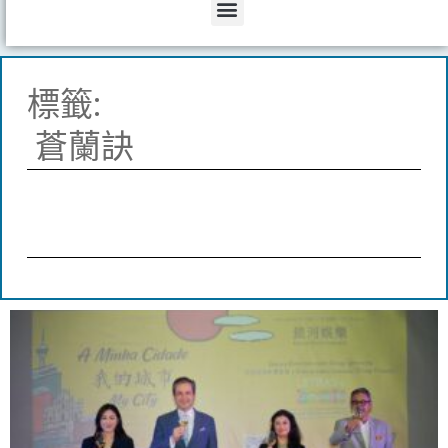
Menu
標籤:
蒼蘭訣