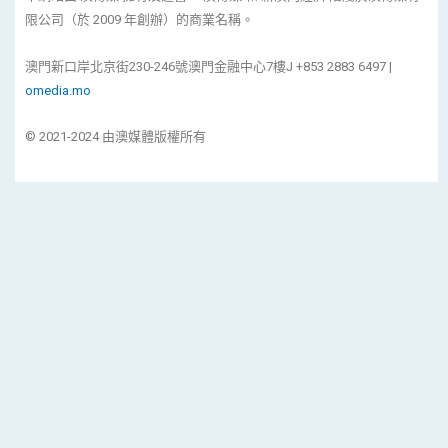
限公司（於 2009 年創辦）的商業名稱。
澳門新口岸北京街230-246號澳門金融中心7樓J +853 2883 6497 |
omedia.mo
© 2021-2024 由澳媒體版權所有