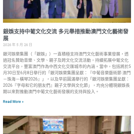
銀娛支持中葡文化交流 多元舉措推動澳門文化藝術發
展
2026 年 5 月 26 日
銀河娛樂集團（「銀娛」）一直積極支持澳門文化藝術事業發展，透
過冠名贊助音樂、文學、親子及跨文化交流活動，持續拓展中葡文化
交流平台，豐富澳門作為中西文化交匯城市的內涵。當中，包括將於5
月30日至6月8日舉行的「銀河娛樂集團呈獻：『中葡音樂藝術節 澳門
－珠海－橫琴2026』」，以及早前圓滿舉行的「銀河娛樂集團呈獻：
2026『字母和它的朋友們』親子文學與文化節」，均充分體現銀娛長
期以來對推動澳門中葡文化藝術發展的支持與投入。
Read More »