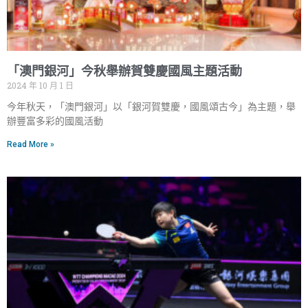
「澳門銀河」今秋舉辦賀雙慶國風主題活動
2024 年 10 月 1 日
今年秋天，「澳門銀河」以「銀河賀雙慶，國風頌古今」為主題，舉
辦豐富多彩的國風活動
Read More »