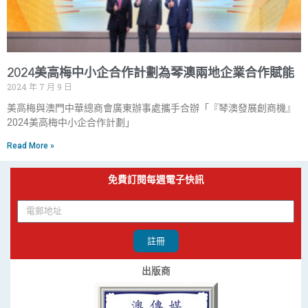
2024美高梅中小企合作計劃為琴澳兩地企業合作賦能
2024 年 7 月 9 日
美高梅與澳門中華總商會廣東辦事處攜手合辦「『琴澳發展創商機』
2024美高梅中小企合作計劃」
Read More »
免費訂閱每週電子快訊
註冊
出版商