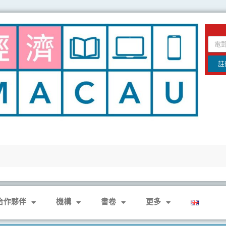
email
註
合作夥伴
機構
書卷
更多