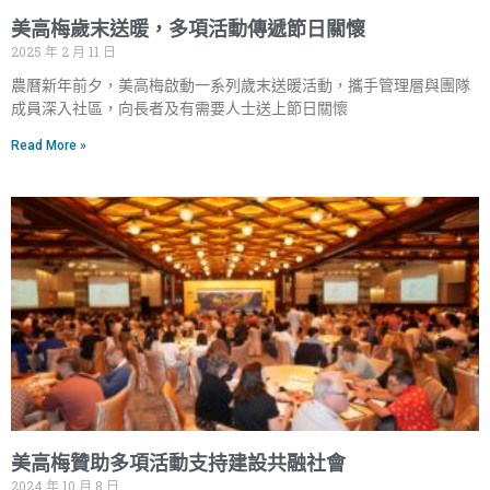
美高梅歲末送暖，多項活動傳遞節日關懷
2025 年 2 月 11 日
農曆新年前夕，美高梅啟動一系列歲末送暖活動，攜手管理層與團隊
成員深入社區，向長者及有需要人士送上節日關懷
Read More »
美高梅贊助多項活動支持建設共融社會
2024 年 10 月 8 日