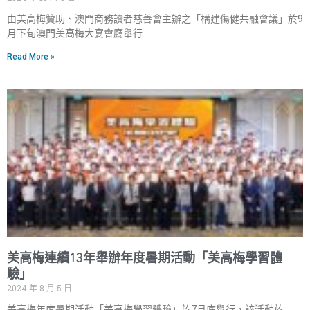
由美高梅贊助、澳門商務讀者慈善會主辦之「構建傷健共融會議」於9
月下旬澳門美高梅大宴會廳舉行
Read More »
美高梅連續13年舉辦年度暑期活動「美高梅學習體
驗」
2024 年 8 月 5 日
美高梅年度暑期活動「美高梅學習體驗」於7月底舉行，該活動於