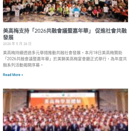
美高梅支持「2026共融會議暨嘉年華」 促進社會共融
發展
2026 年 5 月 26 日
美高梅持續透過多元舉措推動共融社會發展。本月18日美高梅贊助
「2026共融會議暨嘉年華」於美獅美高梅宴會廳正式舉行，為年度共
融系列活動揭開序幕。
Read More »