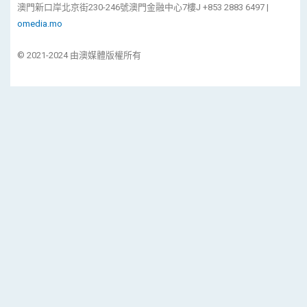
澳門新口岸北京街230-246號澳門金融中心7樓J +853 2883 6497 |
omedia.mo
© 2021-2024 由澳媒體版權所有