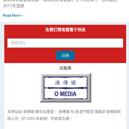
2011年首辦
Read More »
免費訂閱每週電子快訊
註冊
出版商
本網站由 澳傳媒 擁有及運營。 澳傳媒 和 新澳門經濟 階屬於澳傳媒有
限公司（於 2009 年創辦）的商業名稱。