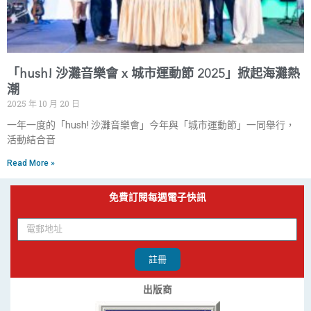
「hush! 沙灘音樂會 x 城市運動節 2025」掀起海灘熱
潮
2025 年 10 月 20 日
一年一度的「hush! 沙灘音樂會」今年與「城市運動節」一同舉行，
活動結合音
Read More »
免費訂閱每週電子快訊
註冊
出版商