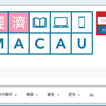
email
註
合作夥伴
機構
書卷
更多