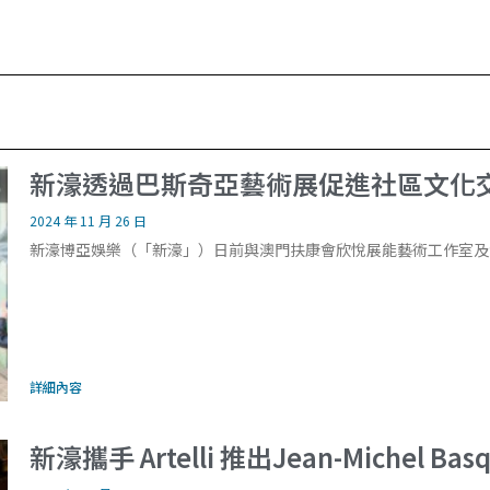
新濠透過巴斯奇亞藝術展促進社區文化
2024 年 11 月 26 日
新濠博亞娛樂（「新濠」）日前與澳門扶康會欣悅展能藝術工作室及澳
詳細內容
新濠攜手 Artelli 推出Jean-Michel