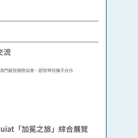
交流
門展智服務協會 – 啟智學校攜手合作
 Basquiat「加冕之旅」綜合展覽