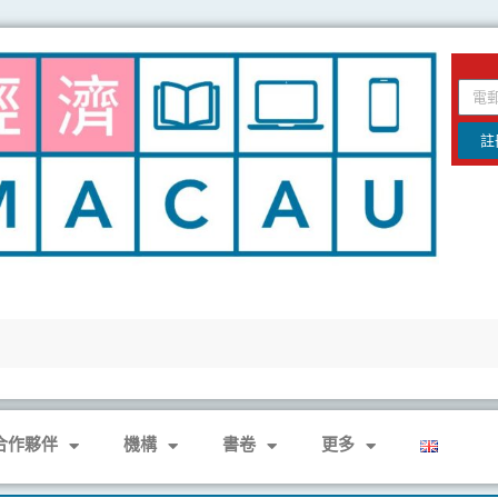
email
註
合作夥伴
機構
書卷
更多