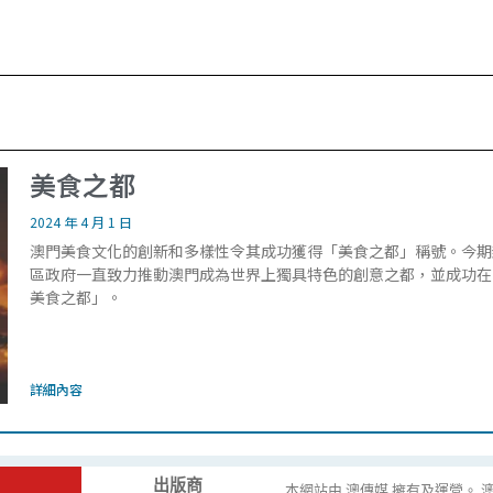
美食之都
2024 年 4 月 1 日
澳門美食文化的創新和多樣性令其成功獲得「美食之都」稱號。今期
區政府一直致力推動澳門成為世界上獨具特色的創意之都，並成功在2
美食之都」。
詳細內容
出版商
本網站由 澳傳媒 擁有及運營。 澳