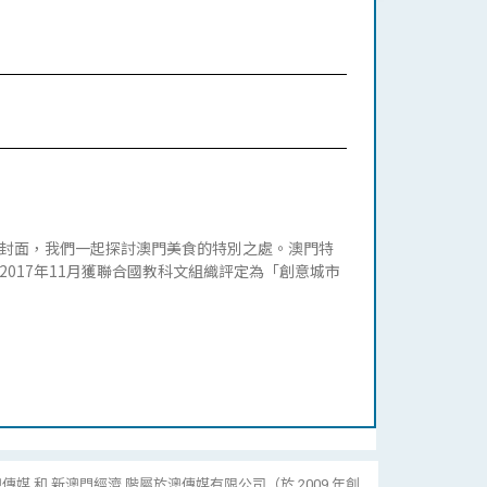
封面，我們一起探討澳門美食的特別之處。澳門特
017年11月獲聯合國教科文組織評定為「創意城市
傳媒 和 新澳門經濟 階屬於澳傳媒有限公司（於 2009 年創