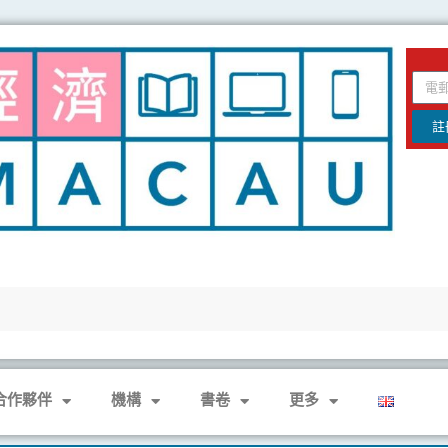
email
註
合作夥伴
機構
書卷
更多