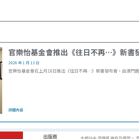
官樂怡基金會推出《往日不再…》新書
2026 年 1 月 13 日
官樂怡基金會在上月16日推出《往日不再…》新書發布會，由澳門居
詳細內容
出版商
本網站由 澳傳媒 擁有及運營。 澳