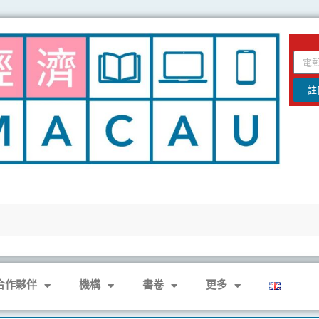
email
註
合作夥伴
機構
書卷
更多