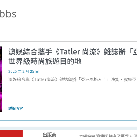
ibbs
澳娛綜合攜手《Tatler 尚流》雜誌辦
世界級時尚旅遊目的地
2025 年 2 月 25 日
澳娛綜合與《Tatler尚流》雜誌舉辦「亞洲風格人士」晚宴，雲
詳細內容
出版商
本網站由 澳傳媒 擁有及運營。 澳