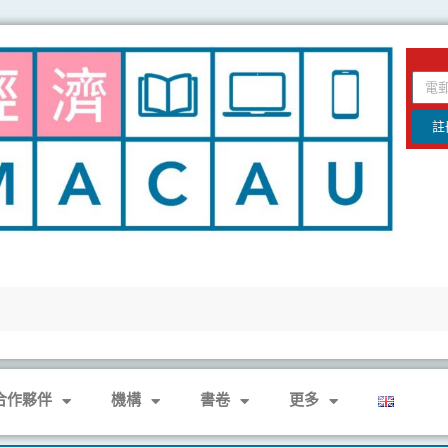
email
註
合作夥伴
機構
書卷
更多