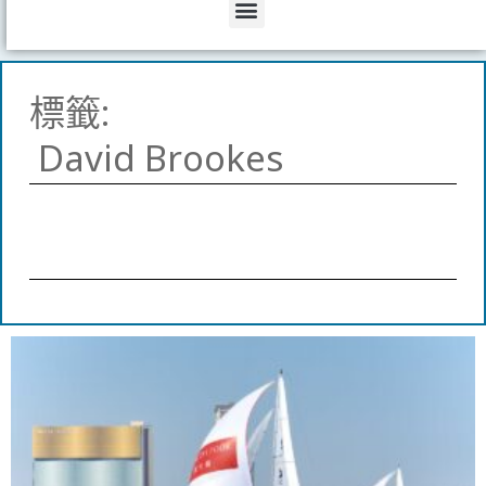
Menu
標籤:
David Brookes