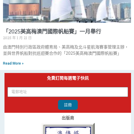
「2025美高梅澳門國際帆船賽」一月舉行
2025 年 1 月 21 日
由澳門特別行政區政府體育局、美高梅及北斗星航海賽事管理主辦，
並與世界帆船對抗巡迴賽合作的「2025美高梅澳門國際帆船賽」
Read More »
免費訂閱每週電子快訊
註冊
出版商