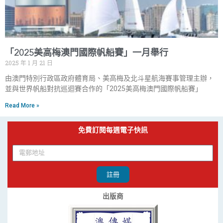
「2025美高梅澳門國際帆船賽」一月舉行
2025 年 1 月 21 日
由澳門特別行政區政府體育局、美高梅及北斗星航海賽事管理主辦，
並與世界帆船對抗巡迴賽合作的「2025美高梅澳門國際帆船賽」
Read More »
免費訂閱每週電子快訊
註冊
出版商