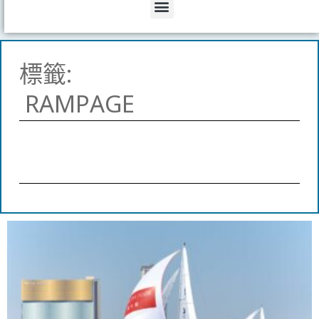
Menu
標籤:
RAMPAGE